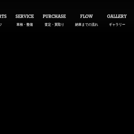
RTS
SERVICE
PURCHASE
FLOW
GALLERY
ツ
車検・整備
査定・買取り
納車までの流れ
ギャラリー