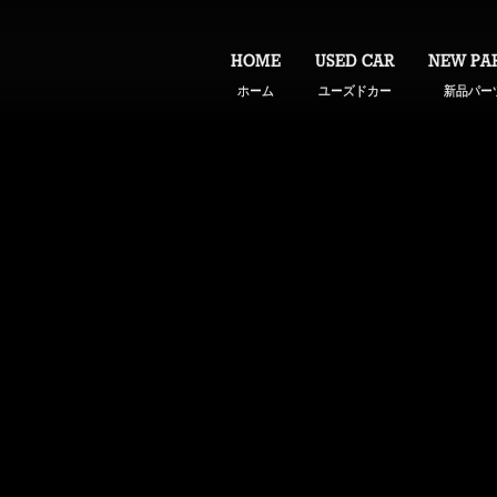
HOME
USED CAR
NEW PA
ホーム
ユーズドカー
新品パー